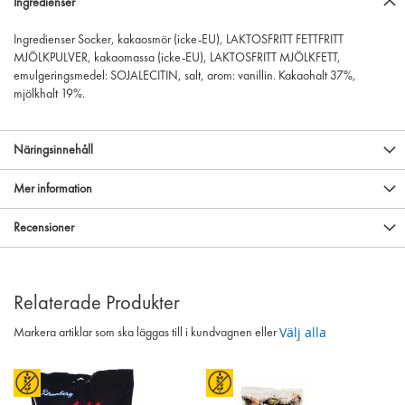
Ingredienser
Ingredienser Socker, kakaosmör (icke-EU), LAKTOSFRITT FETTFRITT
MJÖLKPULVER, kakaomassa (icke-EU), LAKTOSFRITT MJÖLKFETT,
emulgeringsmedel: SOJALECITIN, salt, arom: vanillin. Kakaohalt 37%,
mjölkhalt 19%.
Näringsinnehåll
Mer information
Recensioner
Relaterade Produkter
Välj alla
Markera artiklar som ska läggas till i kundvagnen eller