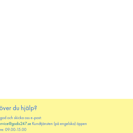
över du hjälp?
 god och skicka oss e-post:
ervice@godis247.se
Kundtjänsten (på engelska) öppen
re: 09.00-15.00