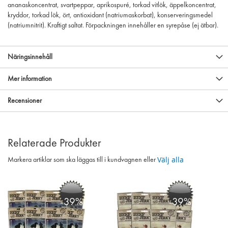
ananaskoncentrat, svartpeppar, aprikospuré, torkad vitlök, äppelkoncentrat,
kryddor, torkad lök, ört, antioxidant (natriumaskorbat), konserveringsmedel
(natriumnitrit). Kraftigt saltat. Förpackningen innehåller en syrepåse (ej ätbar).
Näringsinnehåll
Mer information
Recensioner
Relaterade Produkter
Välj alla
Markera artiklar som ska läggas till i kundvagnen eller
-39%
-39%