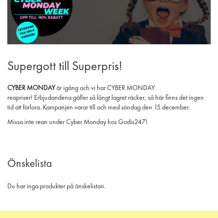
Supergott till Superpris!
CYBER MONDAY
är igång och vi har CYBER MONDAY
reapriser! Erbjudandena gäller så långt lagret räcker, så här finns det ingen
tid att förlora. Kampanjen varar till och med söndag den 15 december.
Missa inte rean under Cyber Monday hos Godis247!
Önskelista
Du har inga produkter på önskelistan.