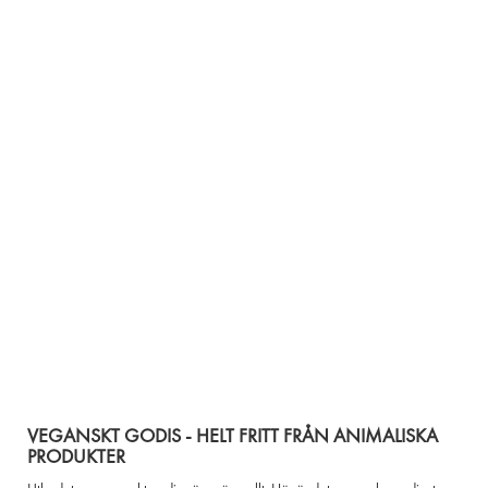
VEGANSKT GODIS - HELT FRITT FRÅN ANIMALISKA
PRODUKTER