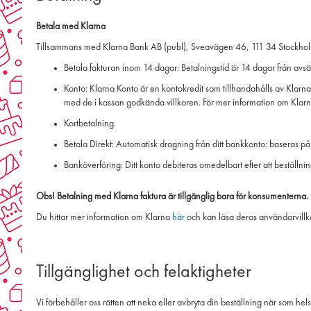
Betala med Klarna
Tillsammans med Klarna Bank AB (publ), Sveavägen 46, 111 34 Stockholm, S
Betala fakturan inom 14 dagar: Betalningstid är 14 dagar från avs
Konto: Klarna Konto är en kontokredit som tillhandahålls av Klarn
med de i kassan godkända villkoren. För mer information om Klarn
Kortbetalning.
Betala Direkt: Automatisk dragning från ditt bankkonto: baseras på 
Banköverföring: Ditt konto debiteras omedelbart efter att beställnin
Obs! Betalning med Klarna faktura är tillgänglig bara för konsumenterna.
Du hittar mer information om Klarna
här
och kan läsa deras användarvill
Tillgänglighet och felaktigheter
Vi förbehåller oss rätten att neka eller avbryta din beställning när som helst 