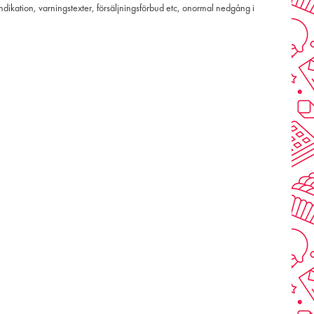
indikation, varningstexter, försäljningsförbud etc, onormal nedgång i