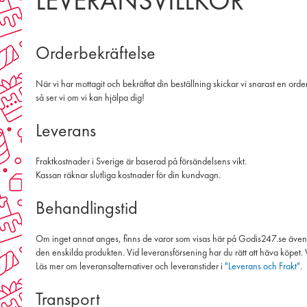
LEVERANSVILLKOR
Orderbekräftelse
När vi har mottagit och bekräftat din beställning skickar vi snarast en orde
så ser vi om vi kan hjälpa dig!
Leverans
Fraktkostnader i Sverige är baserad på försändelsens vikt.
Kassan räknar slutliga kostnader för din kundvagn.
Behandlingstid
Om inget annat anges, finns de varor som visas här på Godis247.se även i 
den enskilda produkten. Vid leveransförsening har du rätt att häva köpet. Vi
Läs mer om leveransalternativer och leveranstider i
"Leverans och Frakt"
.
Transport