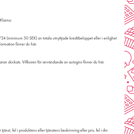
 Klarna:
24 (minimum 50 SEK) av totala utnyttjade kreditbeloppet eller i enlighet
ormation finner du här.
aran skickats. Villkoren för användande av autogiro finner du här.
jänst, fel i produktens eller tjänstens beskrivning eller pris, fel i din