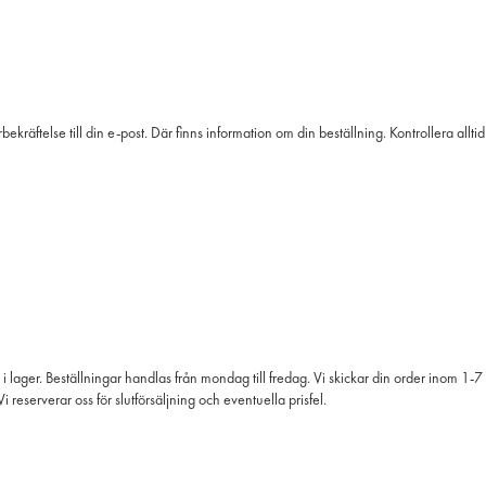
rbekräftelse till din e-post. Där finns information om din beställning. Kontrollera all
lager. Beställningar handlas från mondag till fredag. Vi skickar din order inom 1-7 
 reserverar oss för slutförsäljning och eventuella prisfel.