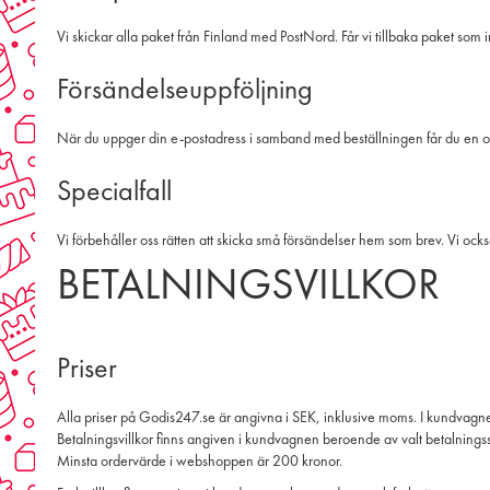
Vi skickar alla paket från Finland med PostNord. Får vi tillbaka paket som 
Försändelseuppföljning
När du uppger din e-postadress i samband med beställningen får du en o
Specialfall
Vi förbehåller oss rätten att skicka små försändelser hem som brev. Vi ocks
BETALNINGSVILLKOR
Priser
Alla priser på Godis247.se är angivna i SEK, inklusive moms. I kundvagnen 
Betalningsvillkor finns angiven i kundvagnen beroende av valt betalningss
Minsta ordervärde i webshoppen är 200 kronor.