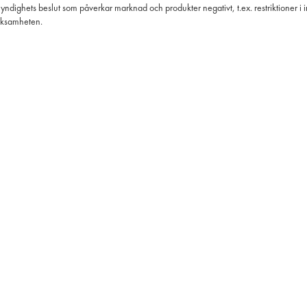
myndighets beslut som påverkar marknad och produkter negativt, t.ex. restriktioner i 
erksamheten.