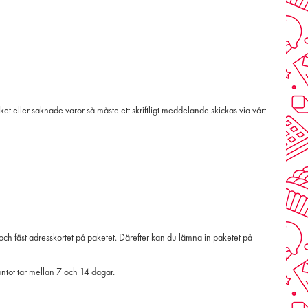
 eller saknade varor så måste ett skriftligt meddelande skickas via vårt
och fäst adresskortet på paketet. Därefter kan du lämna in paketet på
kontot tar mellan 7 och 14 dagar.