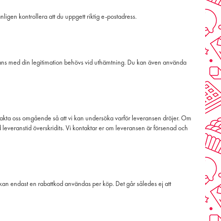
igen kontrollera att du uppgett riktig e-postadress.
llsammans med din legitimation behövs vid uthämtning. Du kan även använda
 kontakta oss omgående så att vi kan undersöka varför leveransen dröjer. Om
d leveranstid överskridits. Vi kontaktar er om leveransen är försenad och
 kan endast en rabattkod användas per köp. Det går således ej att