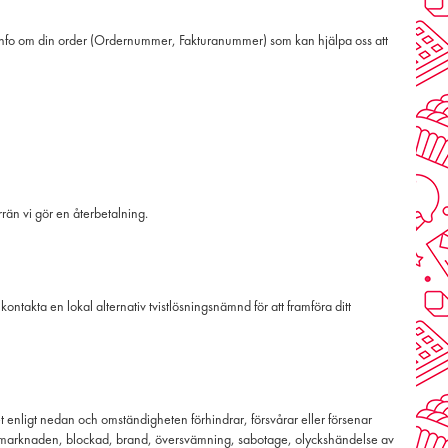
 info om din order (Ordernummer, Fakturanummer) som kan hjälpa oss att
rrän vi gör en återbetalning.
ontakta en lokal alternativ tvistlösningsnämnd för att framföra ditt
et enligt nedan och omständigheten förhindrar, försvårar eller försenar
betsmarknaden, blockad, brand, översvämning, sabotage, olyckshändelse av