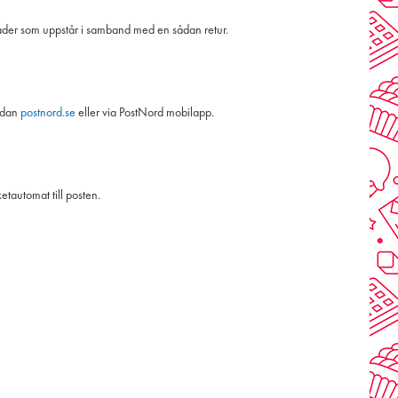
ostnader som uppstår i samband med en sådan retur.
sidan
postnord.se
eller via PostNord mobilapp.
etautomat till posten.