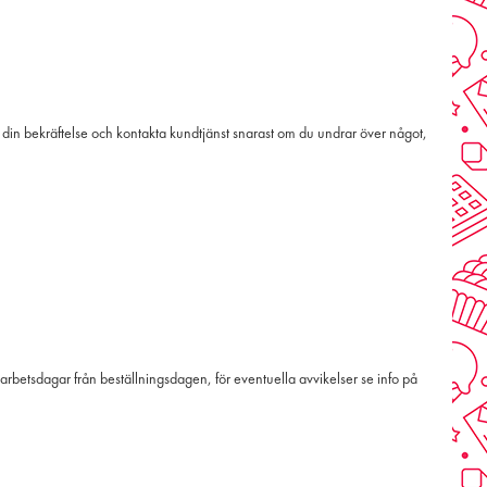
tid din bekräftelse och kontakta kundtjänst snarast om du undrar över något,
arbetsdagar från beställningsdagen, för eventuella avvikelser se info på