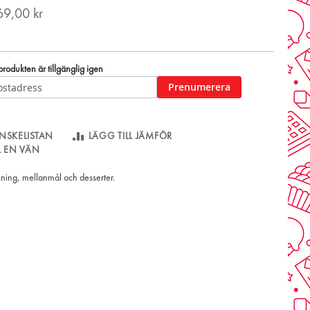
69,00 kr
odukten är tillgänglig igen
Prenumerera
NSKELISTAN
LÄGG TILL JÄMFÖR
LL EN VÄN
kning, mellanmål och desserter.