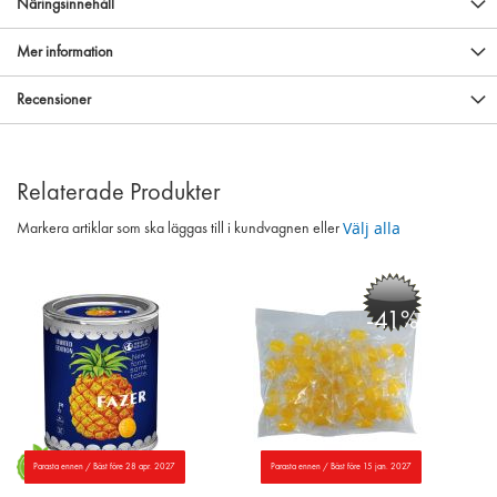
Näringsinnehåll
Mer information
Recensioner
Relaterade Produkter
Välj alla
Markera artiklar som ska läggas till i kundvagnen eller
-41%
Parasta ennen / Bäst före 28 apr. 2027
Parasta ennen / Bäst före 15 jan. 2027