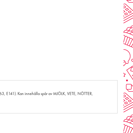
E163, E141). Kan innehålla spår av MJÖLK, VETE, NÖTTER,