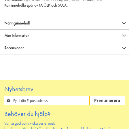
Kan innehålla spår av MJÖLK och SOJA.
Näringsinnehåll
Mer information
Recensioner
Nyhetsbrev
Prenumerera
Prenumerera
på
vårt
Behöver du hjälp?
nyhetsbrev
Var så god och skicka oss e-post: