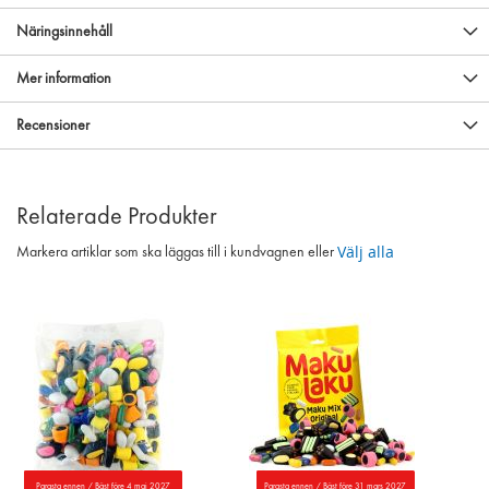
Näringsinnehåll
Mer information
Recensioner
Relaterade Produkter
Välj alla
Markera artiklar som ska läggas till i kundvagnen eller
Parasta ennen / Bäst före 4 maj 2027
Parasta ennen / Bäst före 31 mars 2027