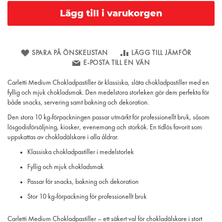
Lägg till i varukorgen
SPARA PÅ ÖNSKELISTAN
LÄGG TILL JÄMFÖR
E-POSTA TILL EN VÄN
Carletti Medium Chokladpastiller är klassiska, släta chokladpastiller med en
fyllig och mjuk chokladsmak. Den medelstora storleken gör dem perfekta för
både snacks, servering samt bakning och dekoration.
Den stora 10 kg-förpackningen passar utmärkt för professionellt bruk, såsom
lösgodisförsäljning, kiosker, evenemang och storkök. En tidlös favorit som
uppskattas av chokladälskare i alla åldrar.
Klassiska chokladpastiller i medelstorlek
Fyllig och mjuk chokladsmak
Passar för snacks, bakning och dekoration
Stor 10 kg-förpackning för professionellt bruk
Carletti Medium Chokladpastiller – ett säkert val för chokladälskare i stort