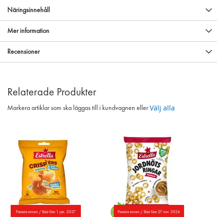
Näringsinnehåll
Mer information
Recensioner
Relaterade Produkter
Välj alla
Markera artiklar som ska läggas till i kundvagnen eller
Parasta ennen / Bäst före 1 jan. 2027
Parasta ennen / Bäst före 27 nov. 2026