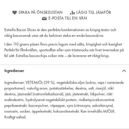
SPARA PÅ ÖNSKELISTAN
LÄGG TILL JÄMFÖR
E-POSTA TILL EN VÄN
Estrella Bacon Slices är den perfekta kombinationen av krispig textur och
rökig baconsmak utan att du behöver steka en enda baconskiva.
I den 110 grams påsen finns precis lagom med sälta, krispighet och kaxighet.
Perfekt för filmkvällen, sportsoffan eller som tröstsnacks när livet överraskar på
fel sätt. Estrellas baconchips sviker inte – de levererar ett riktigt krisp.
Ingredienser
Ingredienser: VETEMJÖL (59 %), vegetabiliska oljor (solros, raps i varierande
proportioner), naturlig arom, potatisstärkelse, dextros, salt, rismjöl, rökt
dextros, jäsmedel (natriumbikarbonat), jäst, jästextrakt, lökpulver, rökt
maltodextrin, hydrolyserat vegetabiliskt protein, rödbetsjuicekoncentrat,
paprikaextrakt, baconpulver, vitpeppar, syra (citronsyra, askorbinsyra),
rosmarin, socker, äppelextrakt, kokosnötsextrakt. Kan innehålla MJÖLK.
Kraftigt saltad.