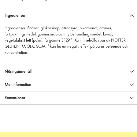
Ingredienser
Ingredienser: Socker, glukossirap, citronsyra, bikarbonat, aromer,
förtjockningsmedel: gummi arabicum, ytbehandlingsmedel: bivax,
vegetabiliskt fett (palm), färgämne E129*. Kan innehålla spår av NÖTTER,
GLUTEN, MJÖLK, SOJA. *kan ha en negativ effekt på barns beteende och
koncentration.
Näringsinnehåll
Mer information
Recensioner