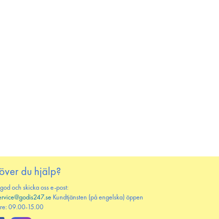
över du hjälp?
 god och skicka oss e-post:
ervice@godis247.se
Kundtjänsten (på engelska) öppen
re: 09.00-15.00