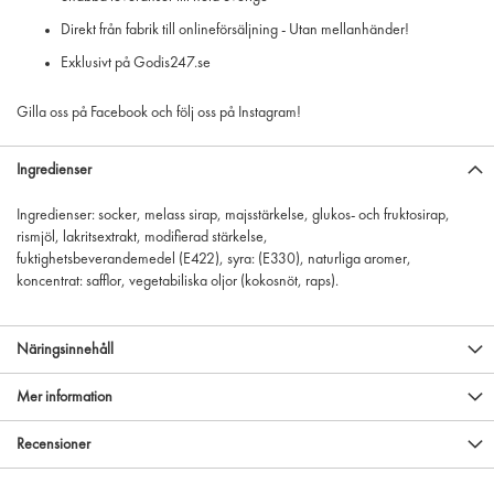
Direkt från fabrik till onlineförsäljning - Utan mellanhänder!
Exklusivt på Godis247.se
Gilla oss på Facebook och följ oss på Instagram!
Ingredienser
Ingredienser: socker, melass sirap, majsstärkelse, glukos- och fruktosirap,
rismjöl, lakritsextrakt, modifierad stärkelse,
fuktighetsbeverandemedel (E422), syra: (E330), naturliga aromer,
koncentrat: safflor, vegetabiliska oljor (kokosnöt, raps).
Näringsinnehåll
Mer information
Recensioner