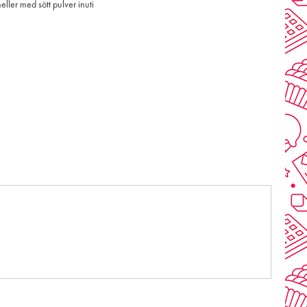
ller med sött pulver inuti