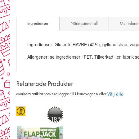
Ingredienser
Näringsinnehåll
Mer inform
Ingredienser: Glutenfri HAVRE (42%), gyllene sirap, veg
Allergener: se ingredienser i FET. Tillverkad i en fabr
Relaterade Produkter
Välj alla
Markera artiklar som ska läggas till i kundvagnen eller
-18%