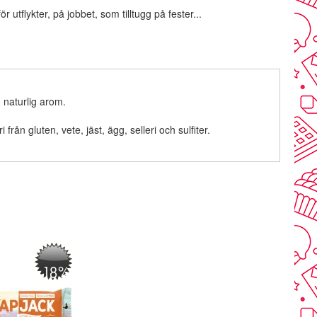
ör utflykter, på jobbet, som tilltugg på fester...
 naturlig arom.
gluten, vete, jäst, ägg, selleri och sulfiter.
-18%