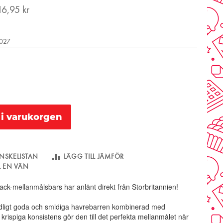
16,95 kr
2027
l i varukorgen
NSKELISTAN
LÄGG TILL JÄMFÖR
LL EN VÄN
jack-mellanmålsbars har anlänt direkt från Storbritannien!
ligt goda och smidiga havrebarren kombinerad med
krispiga konsistens gör den till det perfekta mellanmålet när