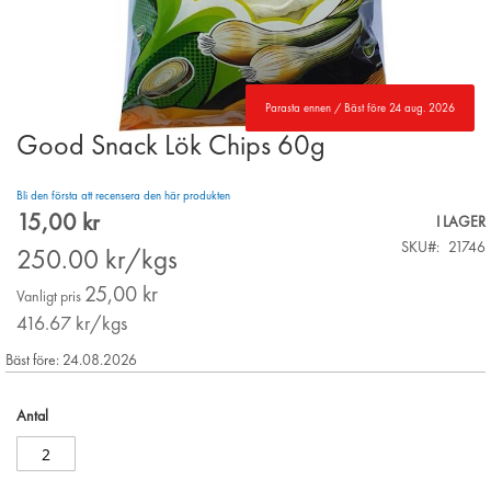
Parasta ennen / Bäst före 24 aug. 2026
Good Snack Lök Chips 60g
Skip
to
the
Bli den första att recensera den här produkten
beginning
15,00 kr
Special
I LAGER
of
Price
SKU
21746
the
250.00
kr/kgs
images
25,00 kr
gallery
Vanligt pris
416.67
kr/kgs
Bäst före: 24.08.2026
Antal