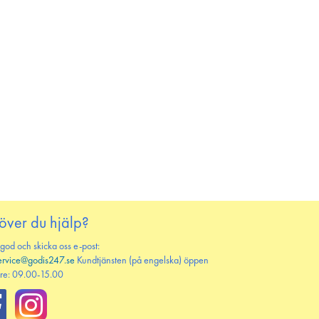
över du hjälp?
 god och skicka oss e-post:
ervice@godis247.se
Kundtjänsten (på engelska) öppen
re: 09.00-15.00