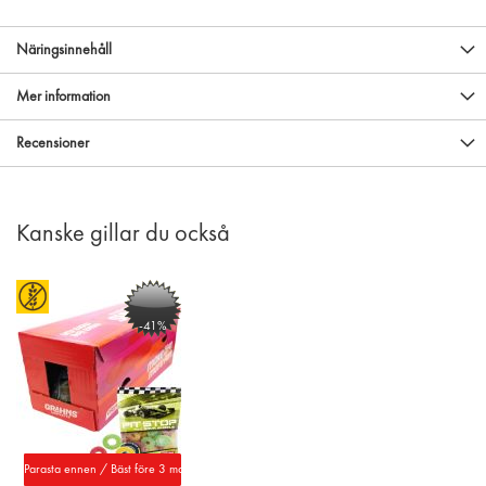
Näringsinnehåll
Mer information
Recensioner
Kanske gillar du också
-41%
Parasta ennen / Bäst före 3 mars 2028