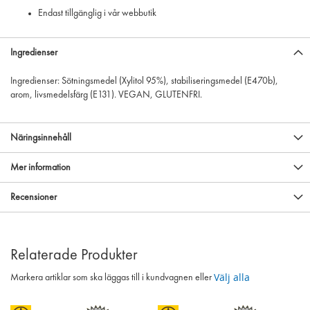
Endast tillgänglig i vår webbutik
Ingredienser
Ingredienser: Sötningsmedel (Xylitol 95%), stabiliseringsmedel (E470b),
arom, livsmedelsfärg (E131). VEGAN, GLUTENFRI.
Näringsinnehåll
Mer information
Recensioner
Relaterade Produkter
Välj alla
Markera artiklar som ska läggas till i kundvagnen eller