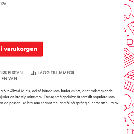
2026
l i varukorgen
NSKELISTAN
LÄGG TILL JÄMFÖR
LL EN VÄN
 Bite-Sized Mints, också kända som Junior Mints, är ett välsmakande
juder en krämig mintsmak. Dessa små godbitar är särskilt populära som
n de passar lika bra som snabbt mellanmål på språng eller för att njuta av