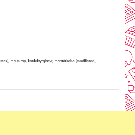
smak), majssirap, konfektyrglasyr, matstärkelse (modifierad),