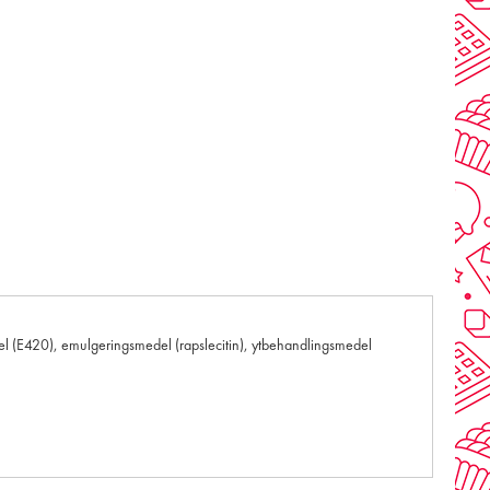
del (E420), emulgeringsmedel (rapslecitin), ytbehandlingsmedel