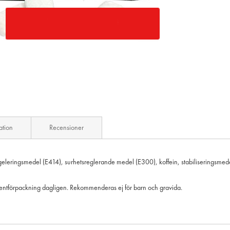
ation
Recensioner
geleringsmedel (E414), surhetsreglerande medel (E300), koffein, stabiliseringsme
ntförpackning dagligen. Rekommenderas ej för barn och gravida.