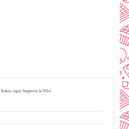
or (kokos, raps), färgämne (e150c).