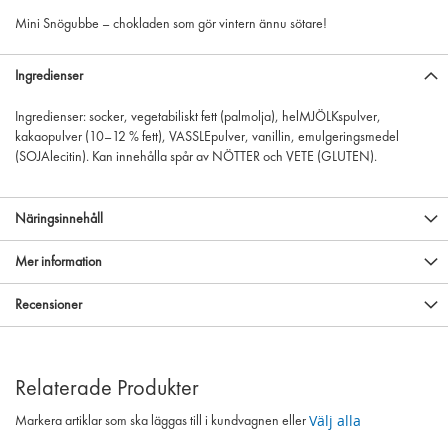
Mini Snögubbe – chokladen som gör vintern ännu sötare!
Ingredienser
Ingredienser: socker, vegetabiliskt fett (palmolja), helMJÖLKspulver,
kakaopulver (10–12 % fett), VASSLEpulver, vanillin, emulgeringsmedel
(SOJAlecitin). Kan innehålla spår av NÖTTER och VETE (GLUTEN).
Näringsinnehåll
Mer information
Recensioner
Relaterade Produkter
Välj alla
Markera artiklar som ska läggas till i kundvagnen eller