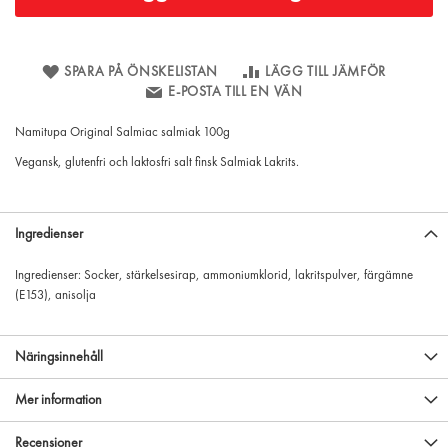
SPARA PÅ ÖNSKELISTAN
LÄGG TILL JÄMFÖR
E-POSTA TILL EN VÄN
Namitupa Original Salmiac salmiak 100g
Vegansk, glutenfri och laktosfri salt finsk Salmiak Lakrits.
Ingredienser
Ingredienser: Socker, stärkelsesirap, ammoniumklorid, lakritspulver, färgämne
(E153), anisolja
Näringsinnehåll
Mer information
Recensioner