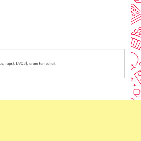
os, raps), E903), arom (anisolja).