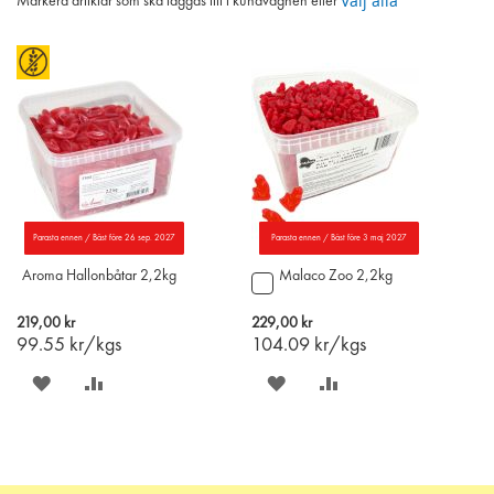
Välj alla
Markera artiklar som ska läggas till i kundvagnen eller
Parasta ennen / Bäst före 26 sep. 2027
Parasta ennen / Bäst före 3 maj 2027
Aroma Hallonbåtar 2,2kg
Malaco Zoo 2,2kg
Lägg
till
i
219,00 kr
229,00 kr
varukorgen
99.55
kr/kgs
104.09
kr/kgs
SPARA
LÄGG
SPARA
LÄGG
PÅ
TILL
PÅ
TILL
ÖNSKELISTAN
JÄMFÖR
ÖNSKELISTAN
JÄMFÖR