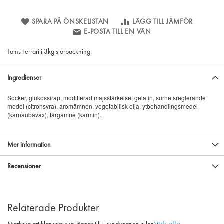
SPARA PÅ ÖNSKELISTAN
LÄGG TILL JÄMFÖR
E-POSTA TILL EN VÄN
Toms Ferrari i 3kg storpackning.
Ingredienser
Socker, glukossirap, modifierad majsstärkelse, gelatin, surhetsreglerande
medel (citronsyra), aromämnen, vegetabilisk olja, ytbehandlingsmedel
(karnaubavax), färgämne (karmin).
Mer information
Recensioner
Relaterade Produkter