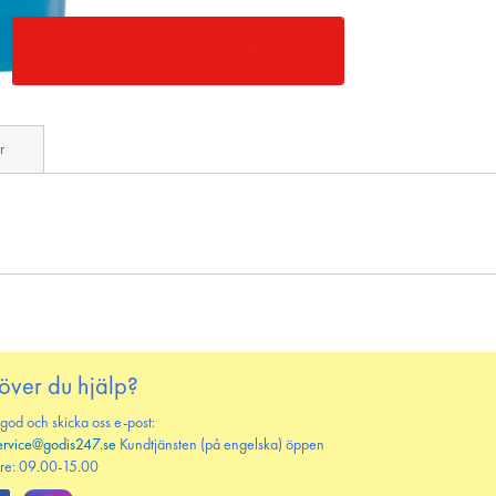
r
över du hjälp?
 god och skicka oss e-post:
ervice@godis247.se
Kundtjänsten (på engelska) öppen
re: 09.00-15.00