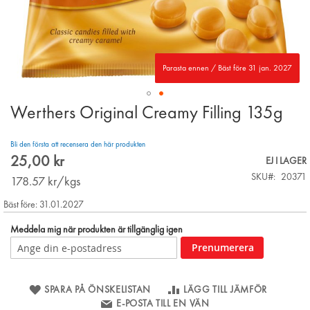
Parasta ennen / Bäst före 31 jan. 2027
Werthers Original Creamy Filling 135g
Skip
to
the
Bli den första att recensera den här produkten
beginning
25,00 kr
EJ I LAGER
of
SKU
20371
the
178.57
kr/kgs
images
Bäst före: 31.01.2027
gallery
Meddela mig när produkten är tillgänglig igen
Prenumerera
SPARA PÅ ÖNSKELISTAN
LÄGG TILL JÄMFÖR
E-POSTA TILL EN VÄN