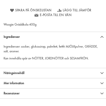
SPARA PÅ ÖNSKELISTAN
LÄGG TILL JÄMFÖR
E-POSTA TILL EN VÄN
Woogie Gräddkola 400g
Ingredienser
Ingredienser: socker, glukossirap, palmfett, fettfri MJÖLKpulver, GRÄDDE,
salt, aromer.
Kan innehålla spår av NÖTTER, JORDNÖTTER och SESAMFRÖN.
Näringsinnehåll
Mer information
Recensioner