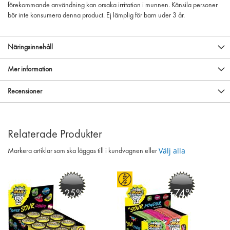
förekommande användning kan orsaka irritation i munnen. Känsila personer
bör inte konsumera denna product. Ej lämplig för barn uder 3 år.
Näringsinnehåll
Mer information
Recensioner
Relaterade Produkter
Välj alla
Markera artiklar som ska läggas till i kundvagnen eller
-74%
-25%