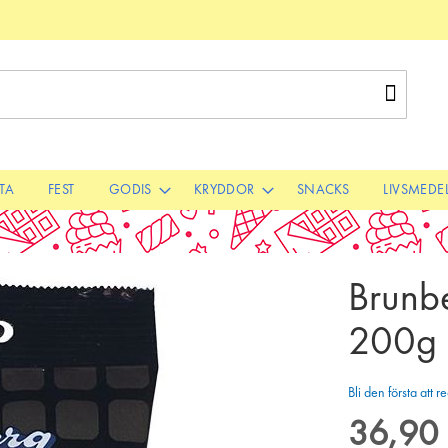
Sök
STA
FEST
GODIS
KRYDDOR
SNACKS
LIVSMEDE
Brunbe
200g
Bli den första att
36,90 