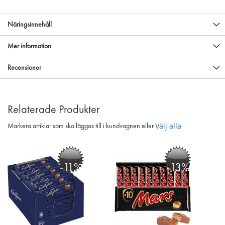
Näringsinnehåll
Mer information
Recensioner
Relaterade Produkter
Välj alla
Markera artiklar som ska läggas till i kundvagnen eller
-11%
-13%