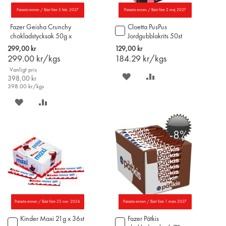
Parasta ennen / Bäst före 5 feb. 2027
Parasta ennen / Bäst före 2 maj 2027
Fazer Geisha Crunchy
Cloetta PusPus
Lägg
chokladstycksak 50g x
Jordgubblakrits 50st
till
20st
i
299,00 kr
129,00 kr
varukorgen
299.00
kr/kgs
184.29
kr/kgs
Vanligt pris
SPARA
LÄGG
398,00 kr
398.00
kr/kgs
PÅ
TILL
SPARA
LÄGG
ÖNSKELISTAN
JÄMFÖR
PÅ
TILL
-8%
ÖNSKELISTAN
JÄMFÖR
Parasta ennen / Bäst före 25 nov. 2026
Parasta ennen / Bäst före 1 mars 2027
Kinder Maxi 21g x 36st
Fazer Pätkis
Lägg
Lägg