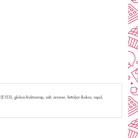
(E153), glukos-fruktosirap, salt, aromer, fettoljor (kokos, raps),