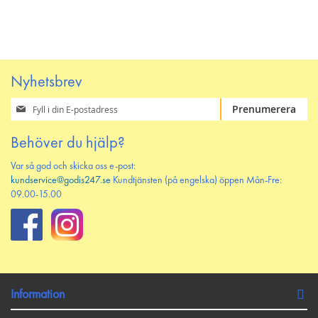
ÖNSKELISTAN
JÄMFÖR
PÅ
TILL
ÖNSKELISTAN
JÄMFÖR
Nyhetsbrev
Prenumerera
Prenumerera
på
vårt
Behöver du hjälp?
nyhetsbrev
Var så god och skicka oss e-post:
kundservice@godis247.se
Kundtjänsten (på engelska) öppen Mån-Fre:
09.00-15.00
Information