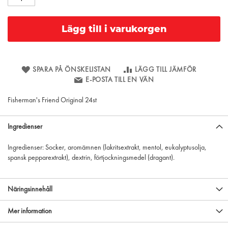
Lägg till i varukorgen
SPARA PÅ ÖNSKELISTAN
LÄGG TILL JÄMFÖR
E-POSTA TILL EN VÄN
Fisherman's Friend Original 24st
Ingredienser
Ingredienser: Socker, aromämnen (lakritsextrakt, mentol, eukalyptusolja,
spansk pepparextrakt), dextrin, förtjockningsmedel (dragant).
Näringsinnehåll
Mer information