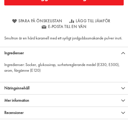
SPARA PÅ ÖNSKELISTAN
LÄGG TILL JÄMFÖR
E-POSTA TILL EN VÄN
Smultron är en hård karamell med ett syrligt jordgubbssmakande pulver inuti.
Ingredienser
Ingredienser: Socker, glukossirap, surhetsreglerande medel (E330, E500),
arom, färgämne (E120)
Näringsinnehåll
Mer information
Recensioner