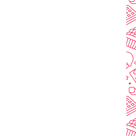
NSKELISTAN
JÄMFÖR