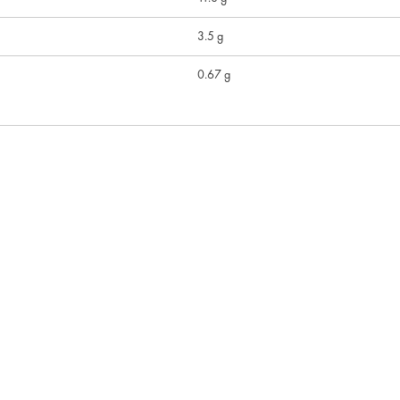
3.5 g
0.67 g