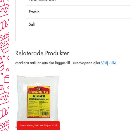
Protein
Salt
Relaterade Produkter
Välj alla
Markera artiklar som ska läggas till i kundvagnen eller
Parasta ennen / Bäst före 29 juni 2029