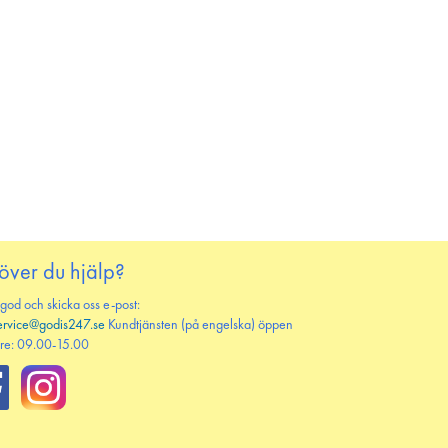
över du hjälp?
 god och skicka oss e-post:
ervice@godis247.se
Kundtjänsten (på engelska) öppen
re: 09.00-15.00