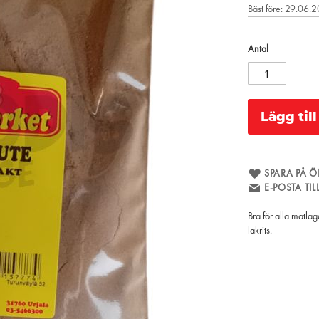
Bäst före: 29.06.
Antal
Lägg til
SPARA PÅ Ö
E-POSTA TI
Bra för alla matla
lakrits.