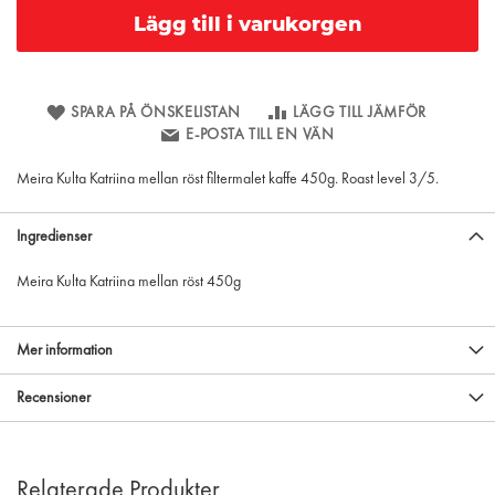
Lägg till i varukorgen
SPARA PÅ ÖNSKELISTAN
LÄGG TILL JÄMFÖR
E-POSTA TILL EN VÄN
Meira Kulta Katriina mellan röst filtermalet kaffe 450g. Roast level 3/5.
Ingredienser
Meira Kulta Katriina mellan röst 450g
Mer information
Recensioner
Relaterade Produkter