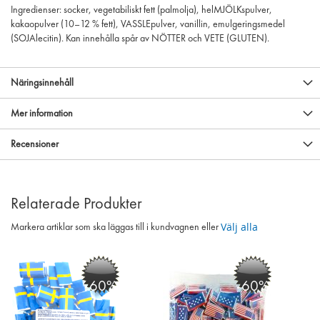
Ingredienser: socker, vegetabiliskt fett (palmolja), helMJÖLKspulver,
kakaopulver (10–12 % fett), VASSLEpulver, vanillin, emulgeringsmedel
(SOJAlecitin). Kan innehålla spår av NÖTTER och VETE (GLUTEN).
Näringsinnehåll
Mer information
Recensioner
Relaterade Produkter
Välj alla
Markera artiklar som ska läggas till i kundvagnen eller
-60%
-60%