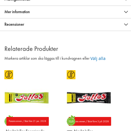
Mer information
Recensioner
Relaterade Produkter
Välj alla
Markera artiklar som ska läggas till i kundvagnen eller
Parasta ennen / Bäst före 21 jan. 2028
Parasta ennen / Bäst före 3 juli 2028