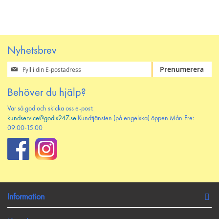
PÅ
TILL
PÅ
TILL
ÖNSKELISTAN
JÄMFÖR
ÖNSKELISTAN
JÄMFÖR
Nyhetsbrev
Prenumerera
Prenumerera
på
vårt
Behöver du hjälp?
nyhetsbrev
Var så god och skicka oss e-post:
kundservice@godis247.se
Kundtjänsten (på engelska) öppen Mån-Fre:
09.00-15.00
Information