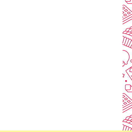
NSKELISTAN
JÄMFÖR