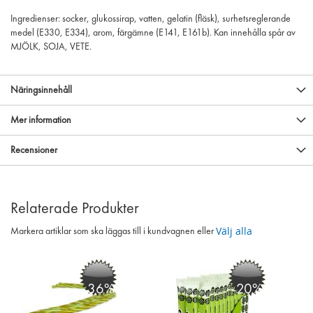
Ingredienser: socker, glukossirap, vatten, gelatin (fläsk), surhetsreglerande
medel (E330, E334), arom, färgämne (E141, E161b). Kan innehålla spår av
MJÖLK, SOJA, VETE.
Näringsinnehåll
Mer information
Recensioner
Relaterade Produkter
Välj alla
Markera artiklar som ska läggas till i kundvagnen eller
-36%
-20%