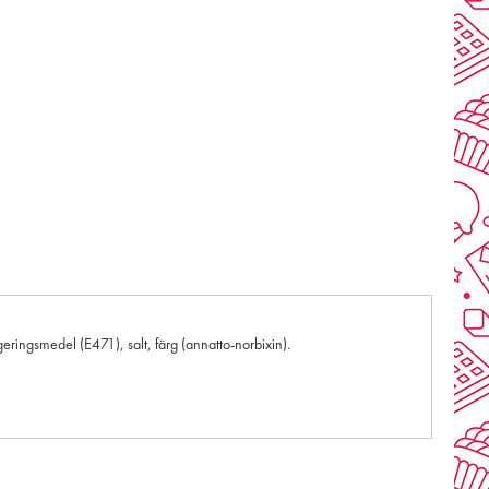
geringsmedel (E471), salt, färg (annatto-norbixin).