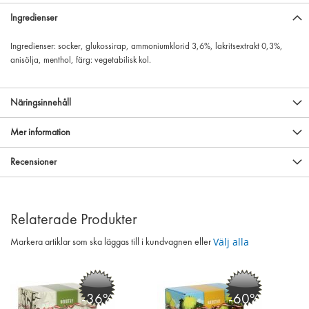
Ingredienser
Ingredienser: socker, glukossirap, ammoniumklorid 3,6%, lakritsextrakt 0,3%,
anisölja, menthol, färg: vegetabilisk kol.
Näringsinnehåll
Mer information
Recensioner
Relaterade Produkter
Välj alla
Markera artiklar som ska läggas till i kundvagnen eller
-36%
-60%