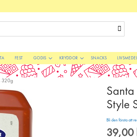
Sök
STA
FEST
GODIS
KRYDDOR
SNACKS
LIVSMEDE
s 320g
Santa
Style 
Bli den första att
39,00 